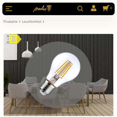
0
Produkte
Leuchtmittel