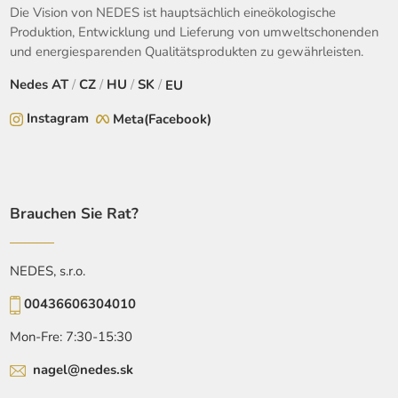
Die Vision von NEDES ist hauptsächlich eineökologische
Produktion, Entwicklung und Lieferung von umweltschonenden
und energiesparenden Qualitätsprodukten zu gewährleisten.
Nedes
AT
/
CZ
/
HU
/
SK
/
EU
Instagram
Meta(Facebook)
Brauchen Sie Rat?
NEDES, s.r.o.
00436606304010
Mon-Fre: 7:30-15:30
nagel@nedes.sk