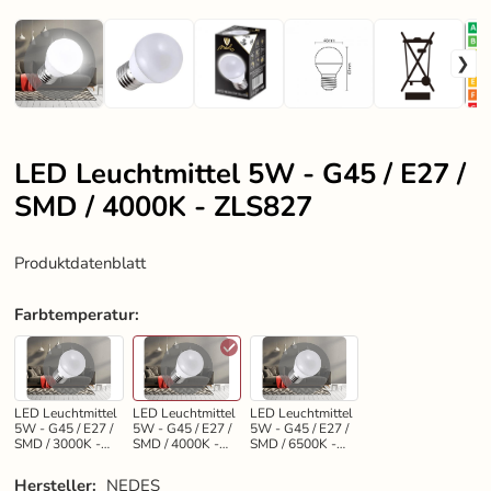
LED Leuchtmittel 5W - G45 / E27 /
SMD / 4000K - ZLS827
Produktdatenblatt
Farbtemperatur
:
LED Leuchtmittel
LED Leuchtmittel
LED Leuchtmittel
5W - G45 / E27 /
5W - G45 / E27 /
5W - G45 / E27 /
SMD / 3000K -
SMD / 4000K -
SMD / 6500K -
ZLS817
ZLS827
ZLS807
Hersteller:
NEDES