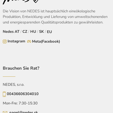
Die Vision von NEDES ist hauptsächlich eineökologische
Produktion, Entwicklung und Lieferung von umweltschonenden
und energiesparenden Qualitätsprodukten zu gewährleisten.
Nedes
AT
/
CZ
/
HU
/
SK
/
EU
Instagram
Meta(Facebook)
Brauchen Sie Rat?
NEDES, s.r.o.
00436606304010
Mon-Fre: 7:30-15:30
nagel@nedes.sk