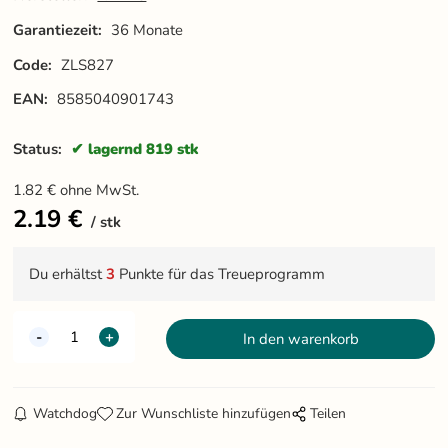
Garantiezeit:
36 Monate
Code:
ZLS827
EAN:
8585040901743
Status:
lagernd 819 stk
1.82
€
ohne MwSt.
2.19
€
stk
Du erhältst
3
Punkte für das Treueprogramm
Watchdog
Zur Wunschliste hinzufügen
Teilen