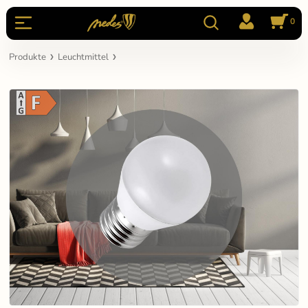
0
Produkte
Leuchtmittel