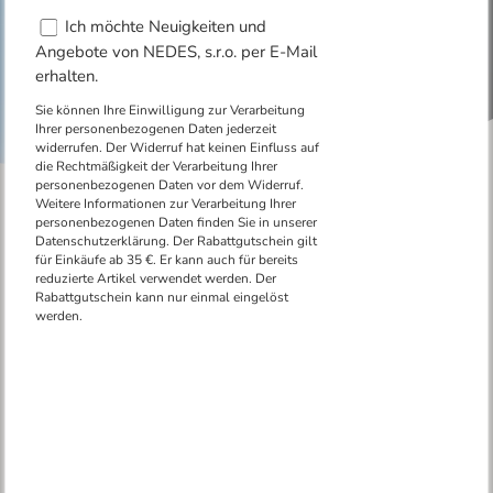
Beliebte Kategorien
LED-Leuchten auf Lager - Zeitlose Beleuchtung für Ihr Zuhause.
Decken- und Pendelleuchten.
LED
Designleuchten