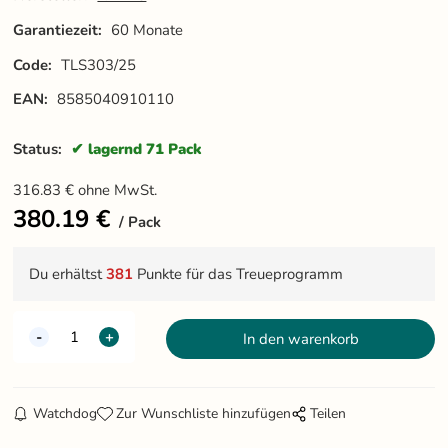
Garantiezeit:
60 Monate
Code:
TLS303/25
EAN:
8585040910110
Status:
lagernd 71 Pack
316.83
€
ohne MwSt.
380.19
€
Pack
Du erhältst
381
Punkte für das Treueprogramm
Watchdog
Zur Wunschliste hinzufügen
Teilen