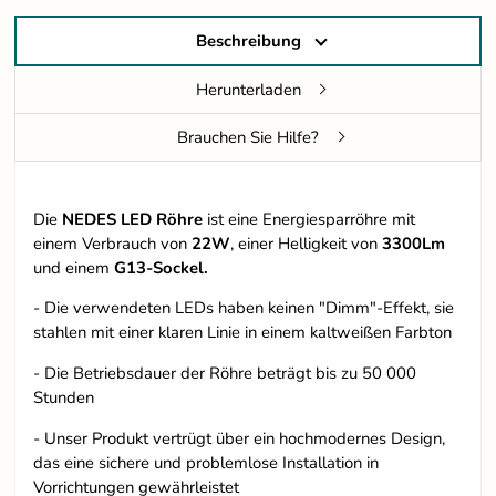
Beschreibung
Herunterladen
Brauchen Sie Hilfe?
Die
NEDES
LED
Röhre
ist eine Energiesparröhre mit
einem Verbrauch von
22W
, einer Helligkeit von
3300Lm
und einem
G13-Sockel.
- Die verwendeten LEDs haben keinen "Dimm"-Effekt, sie
stahlen mit einer klaren Linie in einem kaltweißen Farbton
- Die Betriebsdauer der Röhre beträgt bis zu 50 000
Stunden
- Unser Produkt vertrügt über ein hochmodernes Design,
das eine sichere und problemlose Installation in
Vorrichtungen gewährleistet