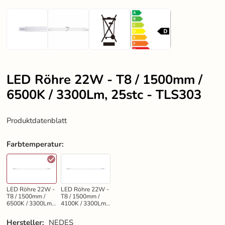
LED Röhre 22W - T8 / 1500mm /
6500K / 3300Lm, 25stc - TLS303
Produktdatenblatt
Farbtemperatur
:
LED Röhre 22W -
LED Röhre 22W -
T8 / 1500mm /
T8 / 1500mm /
6500K / 3300Lm,
4100K / 3300Lm,
25stc - TLS303
25stc - TLS323
Hersteller:
NEDES