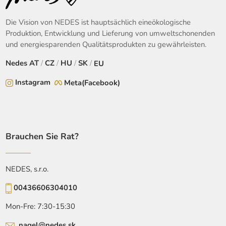
Die Vision von NEDES ist hauptsächlich eineökologische
Produktion, Entwicklung und Lieferung von umweltschonenden
und energiesparenden Qualitätsprodukten zu gewährleisten.
Nedes
AT
/
CZ
/
HU
/
SK
/
EU
Instagram
Meta(Facebook)
Brauchen Sie Rat?
NEDES, s.r.o.
00436606304010
Mon-Fre: 7:30-15:30
nagel@nedes.sk