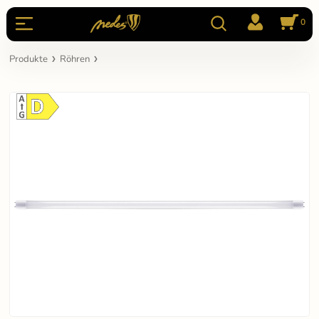
0
Produkte
Röhren