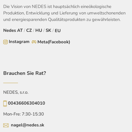
Die Vision von NEDES ist hauptsächlich eineökologische
Produktion, Entwicklung und Lieferung von umweltschonenden
und energiesparenden Qualitätsprodukten zu gewährleisten.
Nedes
AT
/
CZ
/
HU
/
SK
/
EU
Instagram
Meta(Facebook)
Brauchen Sie Rat?
NEDES, s.r.o.
00436606304010
Mon-Fre: 7:30-15:30
nagel@nedes.sk