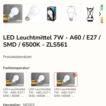
LED Leuchtmittel 7W - A60 / E27 /
SMD / 6500K - ZLS561
Produktdatenblatt
Farbtemperatur
:
LED Leuchtmittel
LED Leuchtmittel
LED Leuchtmittel
7W - A60 / E27 /
7W - A60 / E27 /
7W - A60 / E27 /
SMD / 3000K -
SMD / 4000K -
SMD / 6500K -
ZLS571
ZLS581
ZLS561
Hersteller:
NEDES