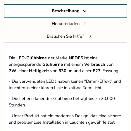
Beschreibung
Herunterladen
Brauchen Sie Hilfe?
Die
LED-Glühbirne
der Marke
NEDES
ist eine
energiesparende
Glühbirne
mit einem
Verbrauch
von
7W
, einer
Helligkeit
von
630Lm
und einer
E27
-Fassung.
- Die verwendeten LEDs haben keinen "Dimm-Effekt" und
leuchten in einer klaren Linie in kaltweißem Licht.
- Die Lebensdauer der Glühbirne beträgt bis zu 30.000
Stunden.
- Unser Produkt hat ein modernes Design, das eine sichere
und problemlose Installation in Leuchten gewährleistet