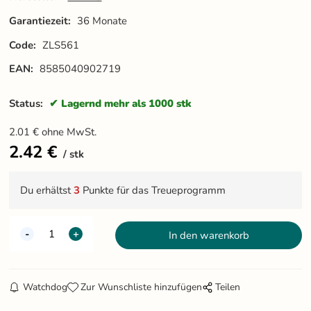
Garantiezeit:
36 Monate
Code:
ZLS561
EAN:
8585040902719
Status:
Lagernd mehr als 1000 stk
2.01
€
ohne MwSt.
2.42
€
stk
Du erhältst
3
Punkte für das Treueprogramm
Watchdog
Zur Wunschliste hinzufügen
Teilen