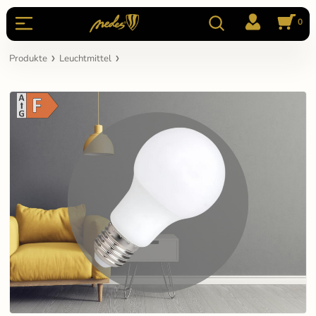
0
Produkte
Leuchtmittel