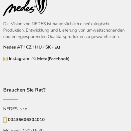
Die Vision von NEDES ist hauptsächlich eineökologische
Produktion, Entwicklung und Lieferung von umweltschonenden
und energiesparenden Qualitätsprodukten zu gewährleisten.
Nedes
AT
/
CZ
/
HU
/
SK
/
EU
Instagram
Meta(Facebook)
Brauchen Sie Rat?
NEDES, s.r.o.
00436606304010
Mon-Fre: 7:30-15:30