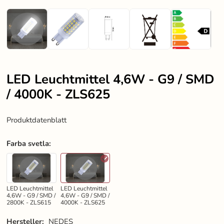
LED Leuchtmittel 4,6W - G9 / SMD
/ 4000K - ZLS625
Produktdatenblatt
Farba svetla
:
LED Leuchtmittel
LED Leuchtmittel
4,6W - G9 / SMD /
4,6W - G9 / SMD /
2800K - ZLS615
4000K - ZLS625
Hersteller:
NEDES