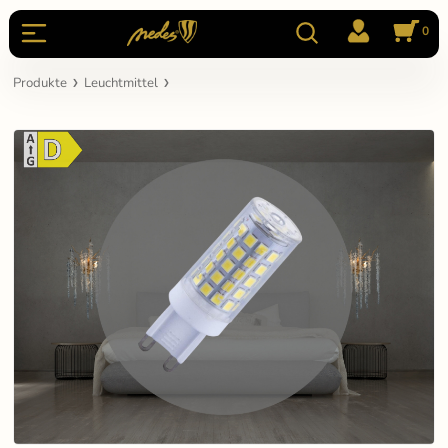
0
Produkte
Leuchtmittel