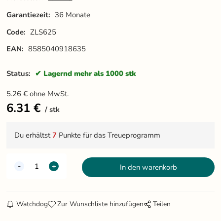
Garantiezeit:
36 Monate
Code:
ZLS625
EAN:
8585040918635
Status:
Lagernd mehr als 1000 stk
5.26
€
ohne MwSt.
6.31
€
stk
Du erhältst
7
Punkte für das Treueprogramm
Watchdog
Zur Wunschliste hinzufügen
Teilen