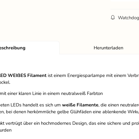
Watchdo
eschreibung
Herunterladen
LED WEIßES Filament
ist einem Energiesparlampe mit einem Verb
ockel.
 mit einer klaren Linie in einem neutralweiß Farbton
eten LEDs handelt es sich um
weiße Filamente
, die einen neutrale
n, bei denen herkömmliche gelbe Glühfäden eine ablenkende Wirk
kt vertrügt über ein hochmodernes Design, das eine sichere und probl
urden