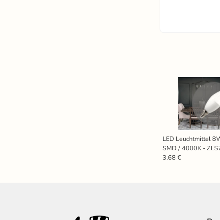
LED Leuchtmittel 8W
SMD / 4000K - ZLS
3.68 €