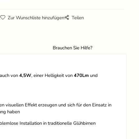
g
Zur Wunschliste hinzufügen
Teilen
Brauchen Sie Hilfe?
rauch von
4,5
W
, einer Helligkeit von
470Lm
und
ren visuellen Effekt erzeugen und sich für den Einsatz in
ung haben
emlose Installation in traditionelle Glühbirnen