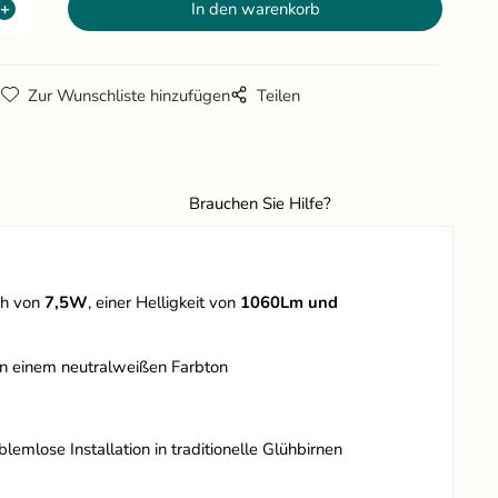
g
Zur Wunschliste hinzufügen
Teilen
Brauchen Sie Hilfe?
ch von
7,5
W
, einer Helligkeit von
1060Lm und
 in einem neutralweißen Farbton
emlose Installation in traditionelle Glühbirnen