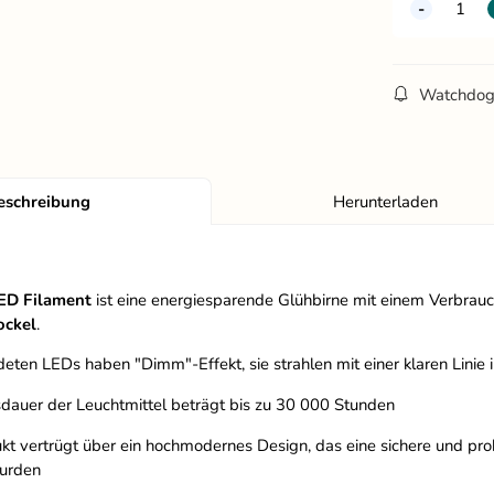
Watchdo
eschreibung
Herunterladen
ED Filament
ist eine energiesparende Glühbirne mit einem Verbrau
ockel
.
eten LEDs haben "Dimm"-Effekt, sie strahlen mit einer klaren Linie
sdauer der Leuchtmittel beträgt bis zu 30 000 Stunden
kt vertrügt über ein hochmodernes Design, das eine sichere und probl
urden