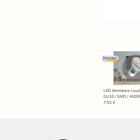
Dimmbar
LED dimmbare Leuch
GU10 / SMD / 4000
7.92 €