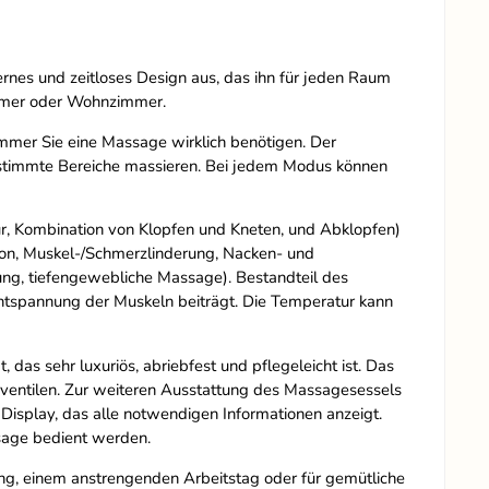
nes und zeitloses Design aus, das ihn für jeden Raum
immer oder Wohnzimmer.
mmer Sie eine Massage wirklich benötigen. Der
estimmte Bereiche massieren. Bei jedem Modus können
ur, Kombination von Klopfen und Kneten, und Abklopfen)
on, Muskel-/Schmerzlinderung, Nacken- und
ng, tiefengewebliche Massage). Bestandteil des
 Entspannung der Muskeln beiträgt. Die Temperatur kann
as sehr luxuriös, abriebfest und pflegeleicht ist. Das
ntilen. Zur weiteren Ausstattung des Massagesessels
Display, das alle notwendigen Informationen anzeigt.
sage bedient werden.
ng, einem anstrengenden Arbeitstag oder für gemütliche