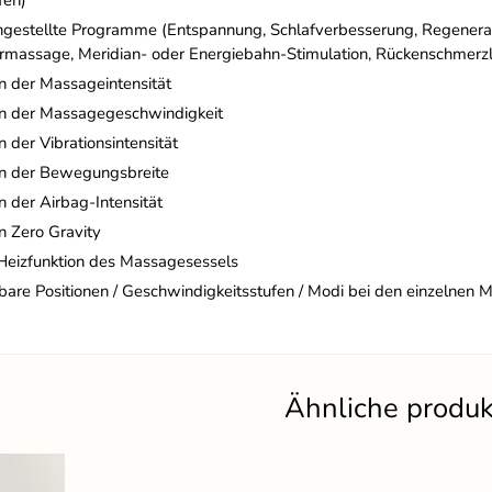
ngestellte Programme (Entspannung, Schlafverbesserung, Regenera
rmassage, Meridian- oder Energiebahn-Stimulation, Rückenschmerz
n der Massageintensität
en der Massagegeschwindigkeit
n der Vibrationsintensität
en der Bewegungsbreite
n der Airbag-Intensität
n Zero Gravity
Heizfunktion des Massagesessels
lbare Positionen / Geschwindigkeitsstufen / Modi bei den einzelnen
Ähnliche produ