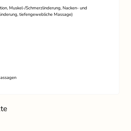
tion, Muskel-/Schmerzlinderung, Nacken- und
linderung, tiefengewebliche Massage)
 Massagen
kte