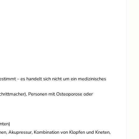
stimmt – es handelt sich nicht um ein medizinisches
Schrittmacher), Personen mit Osteoporose oder
nten)
n, Akupressur, Kombination von Klopfen und Kneten,