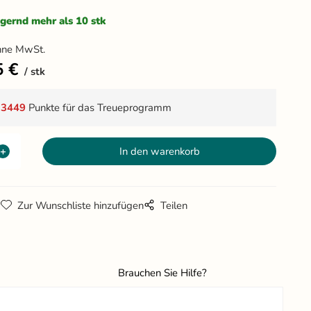
gernd mehr als 10 stk
hne MwSt.
5
€
stk
t
3449
Punkte für das Treueprogramm
g
Zur Wunschliste hinzufügen
Teilen
Brauchen Sie Hilfe?