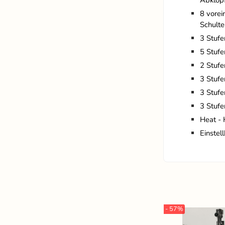
8 vorei
Schulte
3 Stufe
5 Stuf
2 Stufe
3 Stuf
3 Stufe
3 Stufe
Heat - 
Einstel
- 57%