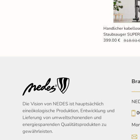
Handlicher kabellos
Staubsauger SUPE
399.00 €
918.93 
Bra
NEDE
Die Vision von NEDES ist hauptsächlich
eineökologische Produktion, Entwicklung und
0
Lieferung von umweltschonenden und
energiesparenden Qualitätsprodukten zu
Mon
gewährleisten.