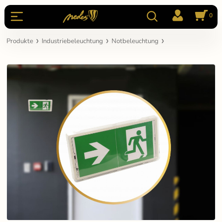
0
Produkte
Industriebeleuchtung
Notbeleuchtung