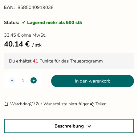
EAN:
8585040919038
Status:
Lagernd mehr als 500 stk
33.45
€
ohne MwSt.
40.14
€
stk
Du erhältst
41
Punkte für das Treueprogramm
Watchdog
Zur Wunschliste hinzufügen
Teilen
Beschreibung