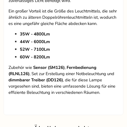
zuverlässiges Licht benötigt wird.
Ein großer Vorteil ist die Größe des Leuchtmittels, die sehr
ähnlich zu älteren Doppelröhrenleuchtmitteln ist, wodurch
es eine ungefähr gleiche Fläche abdecken kann.
35W - 4800Lm
44W - 6000Lm
52W - 7100Lm
60W - 8200Lm
Zubehör wie
Sensor (SM126)
,
Fernbedienung
(RLNL126)
, Set zur Erstellung einer Notbeleuchtung und
dimmbarer Treiber (DD126)
, die für diese Lampe
vorgesehen sind, bieten eine umfassende Lösung für eine
effiziente Beleuchtung in verschiedenen Räumen.