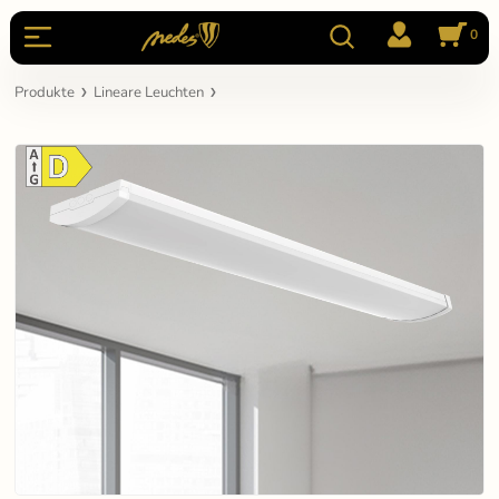
0
Produkte
Lineare Leuchten