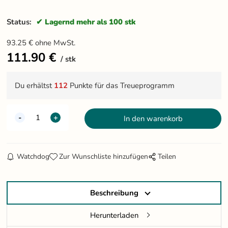
Status:
Lagernd mehr als 100 stk
93.25
€
ohne MwSt.
111.90
€
stk
Du erhältst
112
Punkte für das Treueprogramm
Watchdog
Zur Wunschliste hinzufügen
Teilen
Beschreibung
Herunterladen