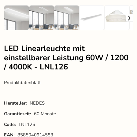
LED Linearleuchte mit
einstellbarer Leistung 60W / 1200
/ 4000K - LNL126
Produktdatenblatt
Hersteller:
NEDES
Garantiezeit:
60 Monate
Code:
LNL126
EAN:
8585040914583