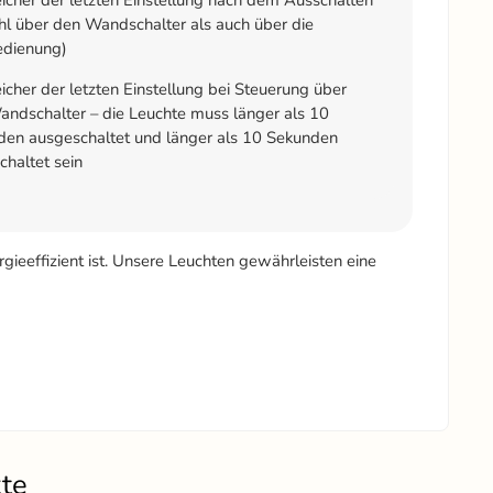
l über den Wandschalter als auch über die
edienung)
cher der letzten Einstellung bei Steuerung über
ndschalter – die Leuchte muss länger als 10
en ausgeschaltet und länger als 10 Sekunden
chaltet sein
gieeffizient ist. Unsere Leuchten gewährleisten eine
kte