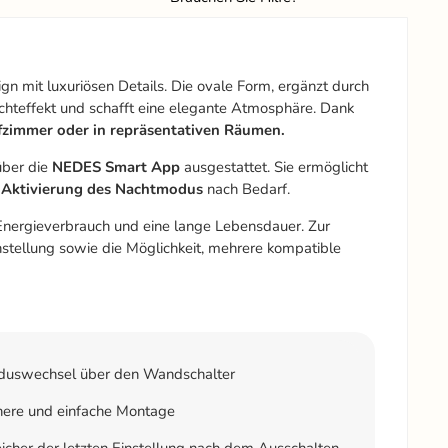
n mit luxuriösen Details. Die ovale Form, ergänzt durch
Lichteffekt und schafft eine elegante Atmosphäre. Dank
zimmer oder in repräsentativen Räumen.
über die
NEDES Smart App
ausgestattet. Sie ermöglicht
ie Aktivierung des Nachtmodus
nach Bedarf.
n Energieverbrauch und eine lange Lebensdauer. Zur
nstellung sowie die Möglichkeit, mehrere kompatible
uswechsel über den Wandschalter
here und einfache Montage
cher der letzten Einstellung nach dem Ausschalten