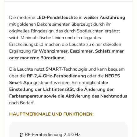
Die moderne
LED-Pendelleuchte
in
weißer
Ausführung
mit goldenen Dekorelementen überzeugt durch ihr
originelles Ringdesign, das durch Spotleuchten ergänzt
wird. Minimalistische Linien und ein elegantes
Erscheinungsbild machen die Leuchte zu einer stilvollen
Ergänzung für
Wohnzimmer, Esszimmer, Schlafzimmer
oder moderne Büroräume.
Die Leuchte nutzt
SMART
-Technologie und kann bequem
über die
RF-2,4-GHz-Fernbedienung
oder die
NEDES
Smart App
gesteuert werden. Sie ermöglicht
die
Einstellung der Lichtintensität, die Änderung der
Farbtemperatur sowie die Aktivierung des Nachtmodus
nach Bedarf.
HAUPTMERKMALE UND FUNKTIONEN:
RF-Fernbedienung 2,4 GHz