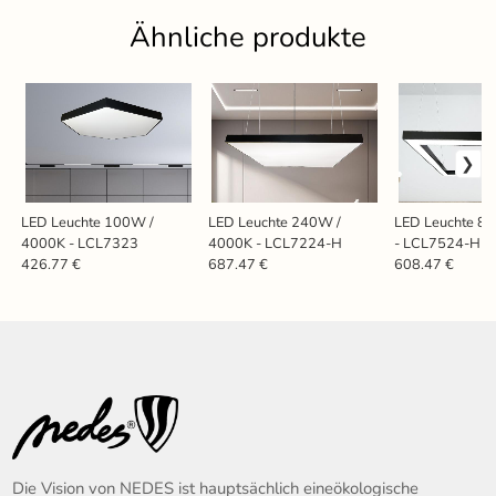
Ähnliche produkte
LED Leuchte 100W /
LED Leuchte 240W /
LED Leuchte 8
4000K - LCL7323
4000K - LCL7224-H
- LCL7524-H
426.77 €
687.47 €
608.47 €
Die Vision von NEDES ist hauptsächlich eineökologische