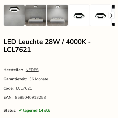
LED Leuchte 28W / 4000K -
LCL7621
Hersteller:
NEDES
Garantiezeit:
36 Monate
Code:
LCL7621
EAN:
8585040913258
Status:
lagernd 14 stk