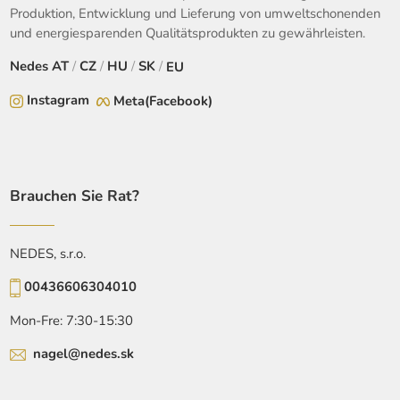
Produktion, Entwicklung und Lieferung von umweltschonenden
und energiesparenden Qualitätsprodukten zu gewährleisten.
Nedes
AT
/
CZ
/
HU
/
SK
/
EU
Instagram
Meta(Facebook)
Brauchen Sie Rat?
NEDES, s.r.o.
00436606304010
Mon-Fre: 7:30-15:30
nagel@nedes.sk