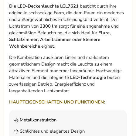
Die LED-Deckenleuchte LCL7621
besticht durch ihre
originelle sechseckige Form, die dem Raum ein modernes
und außergewöhnliches Erscheinungsbild verleiht. Der
Lichtstrom von
2300 lm
sorgt für eine angenehme und
gleichmäßige Beleuchtung, die sich ideal für
Flure,
Schlafzimmer, Arbeitszimmer oder kleinere
Wohnbereiche
eignet.
Die Kombination aus klaren Linien und markantem
geometrischem Design macht die Leuchte zu einem
attraktiven Element moderner Innenräume. Hochwertige
Materialien und die integrierte
LED-Technologie
bieten
zuverlässigen Betrieb, Energieeffizienz und
langanhaltenden Lichtkomfort.
HAUPTEIGENSCHAFTEN UND FUNKTIONEN:
Metallkonstruktion
Schlichtes und elegantes Design