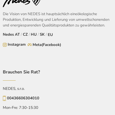
Die Vision von NEDES ist hauptsächlich eineökologische
Produktion, Entwicklung und Lieferung von umweltschonenden
und energiesparenden Qualitätsprodukten zu gewährleisten.
Nedes
AT
/
CZ
/
HU
/
SK
/
EU
Instagram
Meta(Facebook)
Brauchen Sie Rat?
NEDES, s.r.o.
00436606304010
Mon-Fre: 7:30-15:30