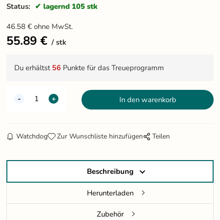
Status:
lagernd 105 stk
46.58
€
ohne MwSt.
55.89
€
stk
Du erhältst
56
Punkte für das Treueprogramm
Watchdog
Zur Wunschliste hinzufügen
Teilen
Beschreibung
Herunterladen
Zubehör