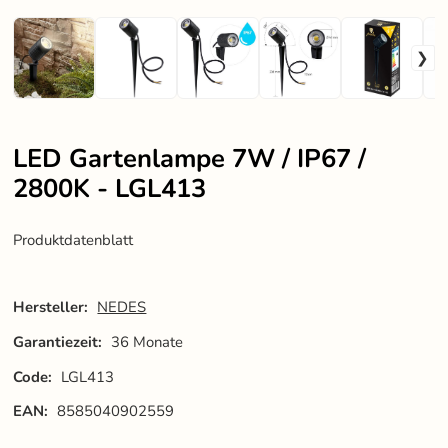
LED Gartenlampe 7W / IP67 /
2800K - LGL413
Produktdatenblatt
Hersteller:
NEDES
Garantiezeit:
36 Monate
Code:
LGL413
EAN:
8585040902559