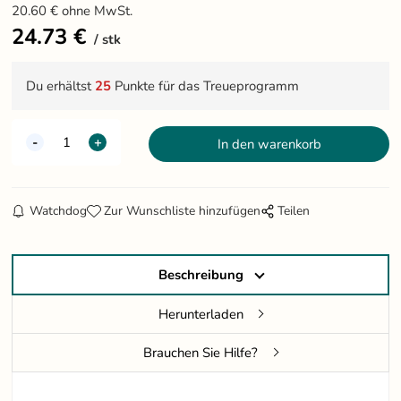
20.60
€
ohne MwSt.
24.73
€
stk
Du erhältst
25
Punkte für das Treueprogramm
Watchdog
Zur Wunschliste hinzufügen
Teilen
Beschreibung
Herunterladen
Brauchen Sie Hilfe?