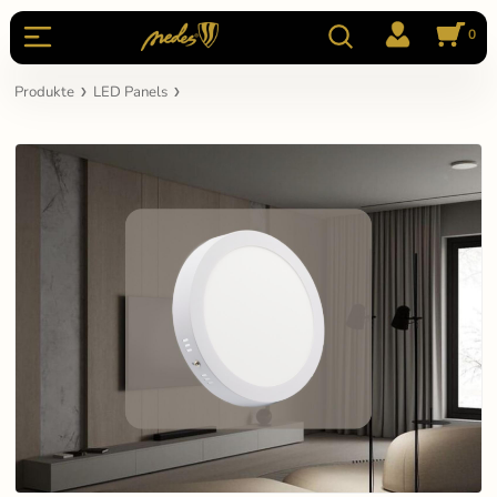
0
Produkte
LED Panels