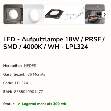
LED - Aufputzlampe 18W / PRSF /
SMD / 4000K / WH - LPL324
Hersteller:
NEDES
Garantiezeit:
36 Monate
Code:
LPL324
EAN:
8585040901477
Status:
Lagernd mehr als 300 stk