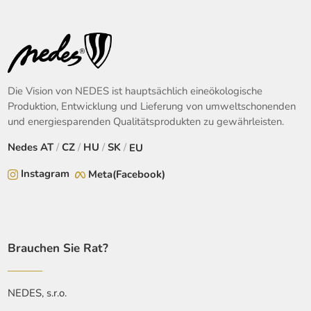
Die Vision von NEDES ist hauptsächlich eineökologische
Produktion, Entwicklung und Lieferung von umweltschonenden
und energiesparenden Qualitätsprodukten zu gewährleisten.
Nedes
AT
/
CZ
/
HU
/
SK
/
EU
Instagram
Meta(Facebook)
Brauchen Sie Rat?
NEDES, s.r.o.