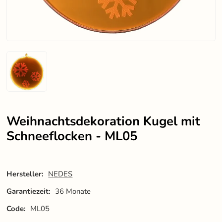
Weihnachtsdekoration Kugel mit
Schneeflocken - ML05
Hersteller:
NEDES
Garantiezeit:
36 Monate
Code:
ML05