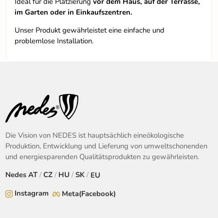
Ideal für die Platzierung
vor dem Haus, auf der Terrasse,
im Garten oder in Einkaufszentren.
Unser Produkt gewährleistet eine einfache und
problemlose Installation.
Die Vision von NEDES ist hauptsächlich eineökologische
Produktion, Entwicklung und Lieferung von umweltschonenden
und energiesparenden Qualitätsprodukten zu gewährleisten.
Nedes
AT
/
CZ
/
HU
/
SK
/
EU
Instagram
Meta(Facebook)