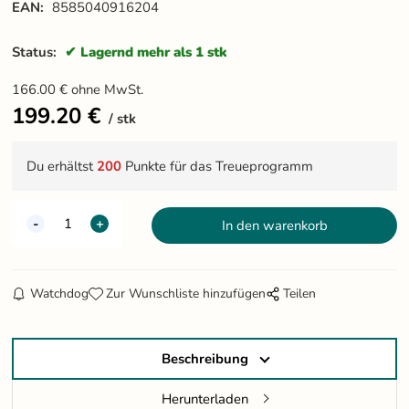
EAN:
8585040916204
Status:
Lagernd mehr als 1 stk
166.00
€
ohne MwSt.
199.20
€
stk
Du erhältst
200
Punkte für das Treueprogramm
Watchdog
Zur Wunschliste hinzufügen
Teilen
Beschreibung
Herunterladen