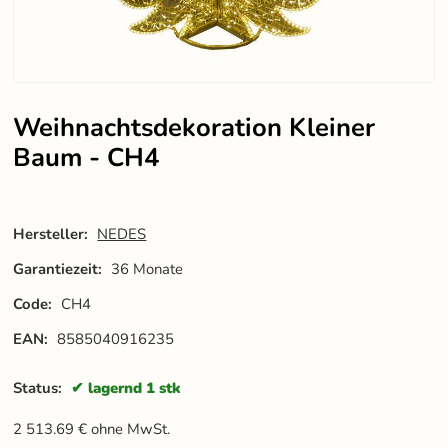
Weihnachtsdekoration Kleiner
Baum - CH4
Hersteller:
NEDES
Garantiezeit:
36 Monate
Code:
CH4
EAN:
8585040916235
Status:
lagernd 1 stk
2 513.69
€
ohne MwSt.