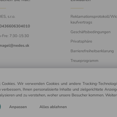
S, s.r.o.
Reklamationsprotokoll/Wid
kaufvertrags
0436606304010
Geschäftsbedingungen
-Fre: 7:30-15:30
Privatsphäre
nagel@nedes.sk
Barrierefreiheitserklarung
Treueprogramm
 Cookies. Wir verwenden Cookies und andere Tracking-Technologie
 verbessern, Ihnen personalisierte Inhalte und zielgerichtete Anzei
alysieren und zu verstehen, woher unsere Besucher kommen.
Weiter
© Copyright © 2025 nedes.at, All rights reserved
Anpassen
Alles ablehnen