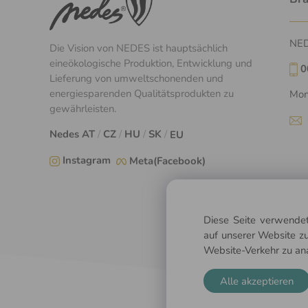
NEDE
Die Vision von NEDES ist hauptsächlich
eineökologische Produktion, Entwicklung und
0
Lieferung von umweltschonenden und
energiesparenden Qualitätsprodukten zu
Mon
gewährleisten.
Nedes
AT
/
CZ
/
HU
/
SK
/
EU
Instagram
Meta(Facebook)
Diese Seite verwendet
auf unserer Website zu
Website-Verkehr zu an
Alle akzeptieren