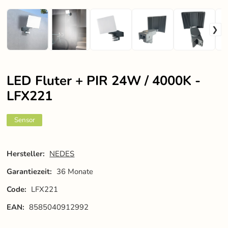
LED Fluter + PIR 24W / 4000K -
LFX221
Sensor
Hersteller:
NEDES
Garantiezeit:
36 Monate
Code:
LFX221
EAN:
8585040912992