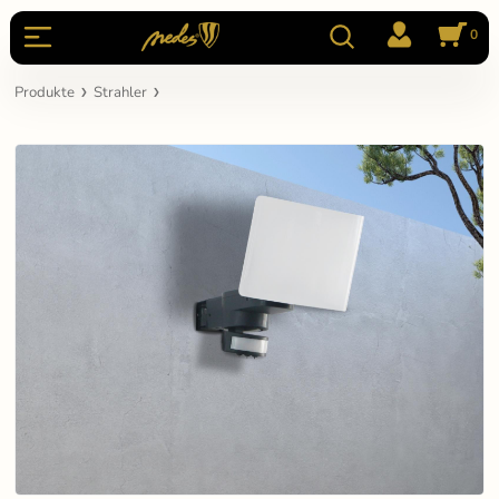
0
Produkte
Strahler