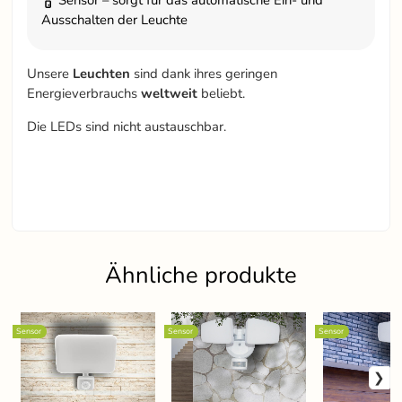
Sensor – sorgt für das automatische Ein- und
Ausschalten der Leuchte
Unsere
Leuchten
sind dank ihres geringen
Energieverbrauchs
weltweit
beliebt.
Die LEDs sind nicht austauschbar.
Ähnliche produkte
Sensor
Sensor
Sensor