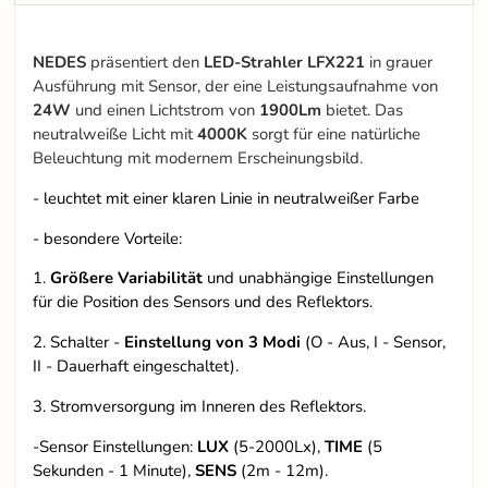
NEDES
präsentiert den
LED-Strahler LFX221
in grauer
Ausführung mit Sensor, der eine Leistungsaufnahme von
24W
und einen Lichtstrom von
1900Lm
bietet. Das
neutralweiße Licht mit
4000K
sorgt für eine natürliche
Beleuchtung mit modernem Erscheinungsbild.
- leuchtet mit einer klaren Linie in neutralweißer Farbe
- besondere Vorteile:
1.
Größere Variabilität
und unabhängige Einstellungen
für die Position des Sensors und des Reflektors.
2. Schalter -
Einstellung von 3 Modi
(O - Aus, I - Sensor,
II - Dauerhaft eingeschaltet).
3. Stromversorgung im Inneren des Reflektors.
-Sensor Einstellungen:
LUX
(5-2000Lx),
TIME
(5
Sekunden - 1 Minute),
SENS
(2m - 12m).