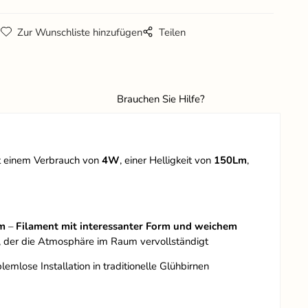
g
Zur Wunschliste hinzufügen
Teilen
Brauchen Sie Hilfe?
t einem Verbrauch von
4W
, einer Helligkeit von
150Lm
,
m
–
Filament mit interessanter Form und weichem
t, der die Atmosphäre im Raum vervollständigt
mlose Installation in traditionelle Glühbirnen