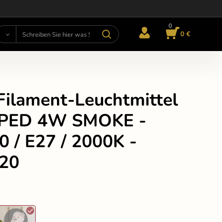
0
0 €
Filament-Leuchtmittel
PED 4W SMOKE -
 / E27 / 2000K -
20