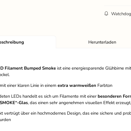
Watchdo
eschreibung
Herunterladen
ED Filament Bumped Smoke
ist eine energiesparende Glühbirne mi
ockel.
 mit einer klaren Linie in einem
extra warmweißen
Farbton
deten LEDs handelt es sich um Filamente mit einer
besonderen For
„SMOKE“-Glas
, das einen sehr angenehmen visuellen Effekt erzeug
t vertrügt über ein hochmodernes Design, das eine sichere und proble
urden