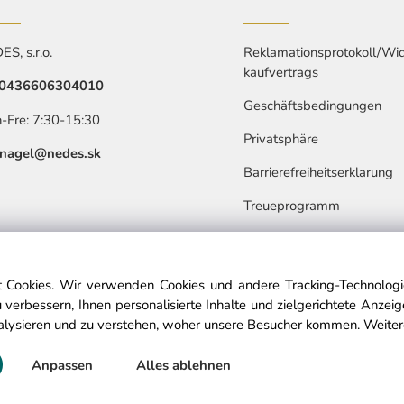
S, s.r.o.
Reklamationsprotokoll/Wid
kaufvertrags
0436606304010
Geschäftsbedingungen
-Fre: 7:30-15:30
Privatsphäre
nagel@nedes.sk
Barrierefreiheitserklarung
Treueprogramm
 Cookies. Wir verwenden Cookies und andere Tracking-Technologie
 verbessern, Ihnen personalisierte Inhalte und zielgerichtete Anzei
alysieren und zu verstehen, woher unsere Besucher kommen.
Weiter
© Copyright © 2025 nedes.at, All rights reserved
Anpassen
Alles ablehnen