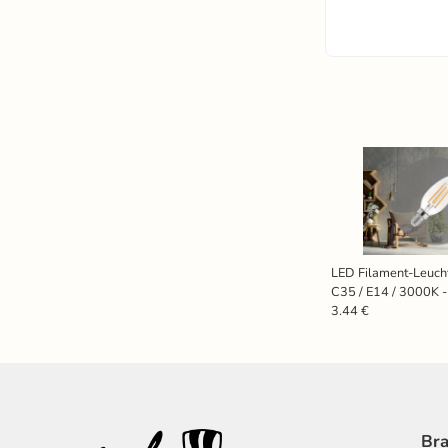
LED Filament-Leuch
C35 / E14 / 3000K 
3.44 €
Bra