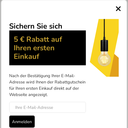
0
Produkte
Deckenleuchten