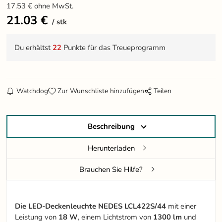
17.53
€
ohne MwSt.
21.03
€
stk
Du erhältst
22
Punkte für das Treueprogramm
Watchdog
Zur Wunschliste hinzufügen
Teilen
Beschreibung
Herunterladen
Brauchen Sie Hilfe?
Die LED-Deckenleuchte NEDES LCL422S/44
mit einer
Leistung von
18 W
, einem Lichtstrom von
1300 lm
und