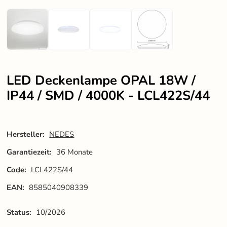
LED Deckenlampe OPAL 18W /
IP44 / SMD / 4000K - LCL422S/44
Hersteller:
NEDES
Garantiezeit:
36 Monate
Code:
LCL422S/44
EAN:
8585040908339
Status:
10/2026