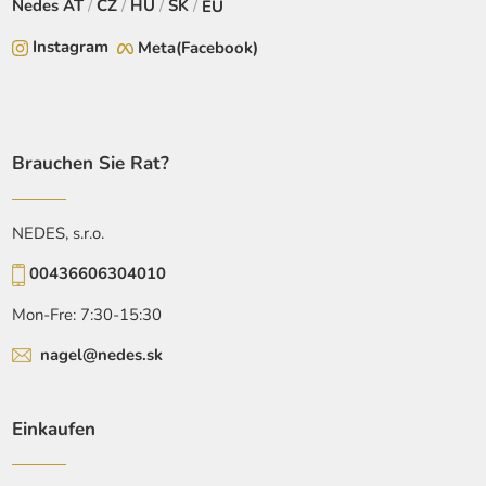
Nedes
AT
/
CZ
/
HU
/
SK
/
EU
Instagram
Meta(Facebook)
Brauchen Sie Rat?
NEDES, s.r.o.
00436606304010
Mon-Fre: 7:30-15:30
nagel@nedes.sk
Einkaufen