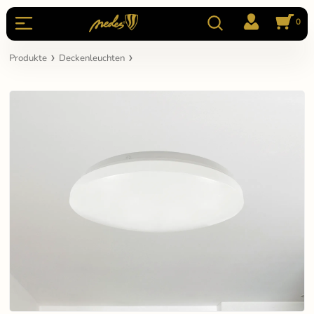
0
Produkte
Deckenleuchten