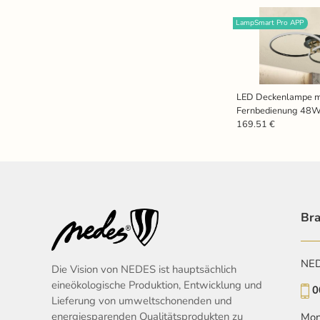
LampSmart Pro APP
LED Deckenlampe m
Fernbedienung 48
169.51 €
Bra
NEDE
Die Vision von NEDES ist hauptsächlich
eineökologische Produktion, Entwicklung und
0
Lieferung von umweltschonenden und
energiesparenden Qualitätsprodukten zu
Mon