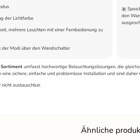
odus
Speich
den Wand
 der Lichtfarbe
ausgesch
eit, mehrere Leuchten mit einer Fernbedienung zu
 der Modi über den Wandschalter
s
Sortiment
umfasst hochwertige Beleuchtungslösungen, die gleichzei
 eine sichere, einfache und problemlose Installation und sind daher
 nicht austauschbar.
Ähnliche produ