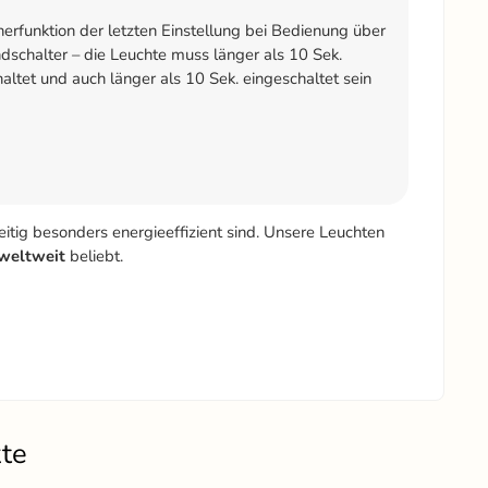
erfunktion der letzten Einstellung bei Bedienung über
schalter – die Leuchte muss länger als 10 Sek.
altet und auch länger als 10 Sek. eingeschaltet sein
tig besonders energieeffizient sind. Unsere Leuchten
weltweit
beliebt.
kte