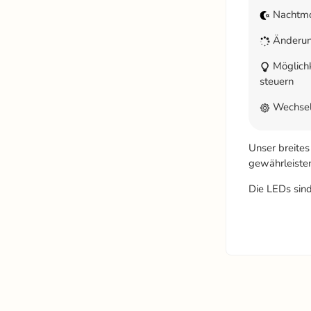
Nachtm
Änderung
Möglichk
steuern
Wechsel
Unser breite
gewährleisten
Die LEDs sind