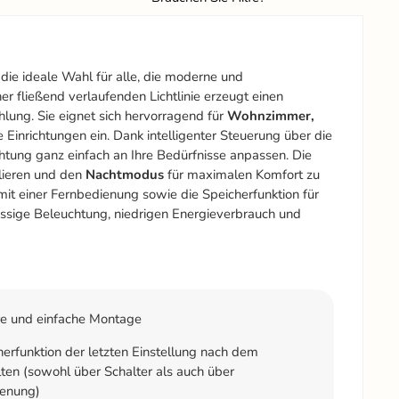
die ideale Wahl für alle, die moderne und
r fließend verlaufenden Lichtlinie erzeugt einen
hlung. Sie eignet sich hervorragend für
Wohnzimmer,
Einrichtungen ein. Dank intelligenter Steuerung über die
chtung ganz einfach an Ihre Bedürfnisse anpassen. Die
lieren und den
Nachtmodus
für maximalen Komfort zu
mit einer Fernbedienung sowie die Speicherfunktion für
ässige Beleuchtung, niedrigen Energieverbrauch und
e und einfache Montage
erfunktion der letzten Einstellung nach dem
ten (sowohl über Schalter als auch über
ienung)