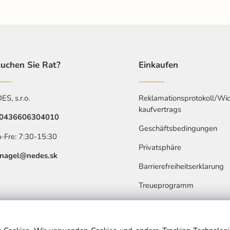
uchen Sie Rat?
Einkaufen
S, s.r.o.
Reklamationsprotokoll/Wid
kaufvertrags
0436606304010
Geschäftsbedingungen
-Fre: 7:30-15:30
Privatsphäre
nagel@nedes.sk
Barrierefreiheitserklarung
Treueprogramm