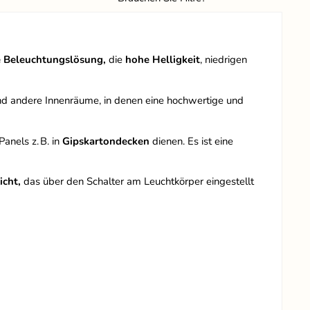
Beleuchtungslösung,
die
hohe Helligkeit
, niedrigen
 und andere Innenräume, in denen eine hochwertige und
anels z. B. in
Gipskartondecken
dienen. Es ist eine
cht,
das über den Schalter am Leuchtkörper eingestellt