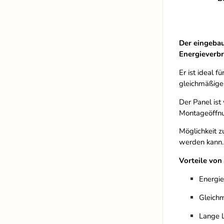
Der eingeba
Energieverb
Er ist ideal 
gleichmäßige 
Der Panel ist
Montageöffn
Möglichkeit 
werden kann.
Vorteile von
Energie
Gleich
Lange 