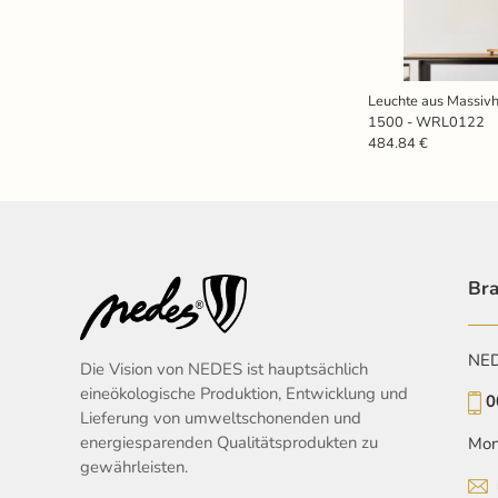
Leuchte aus Massiv
1500 - WRL0122
484.84 €
Bra
NEDE
Die Vision von NEDES ist hauptsächlich
eineökologische Produktion, Entwicklung und
0
Lieferung von umweltschonenden und
energiesparenden Qualitätsprodukten zu
Mon
gewährleisten.