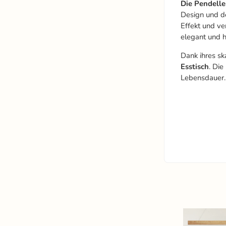
Die Pendel
Design und d
Effekt und ve
elegant und 
Dank ihres sk
Esstisch
. Die
Lebensdauer.