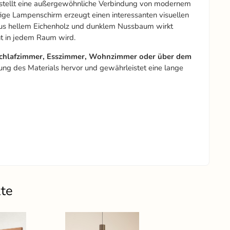
stellt eine außergewöhnliche Verbindung von modernem
fige Lampenschirm erzeugt einen interessanten visuellen
n aus hellem Eichenholz und dunklem Nussbaum wirkt
t in jedem Raum wird.
chlafzimmer, Esszimmer, Wohnzimmer oder über dem
ung des Materials hervor und gewährleistet eine lange
kte