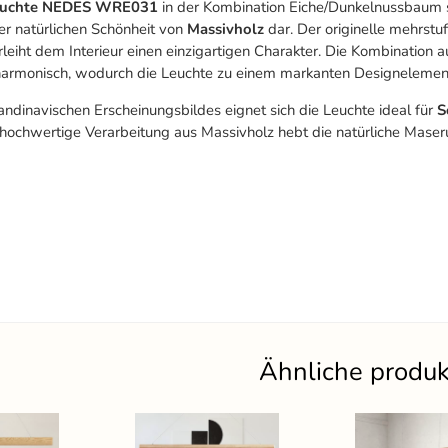
leuchte NEDES WRE031
in der Kombination Eiche/Dunkelnussbaum 
er natürlichen Schönheit von
Massivholz
dar. Der originelle mehrstu
rleiht dem Interieur einen einzigartigen Charakter. Die Kombinatio
harmonisch, wodurch die Leuchte zu einem markanten Designelemen
andinavischen Erscheinungsbildes eignet sich die Leuchte ideal für
S
 hochwertige Verarbeitung aus Massivholz hebt die natürliche Maser
Ähnliche produ