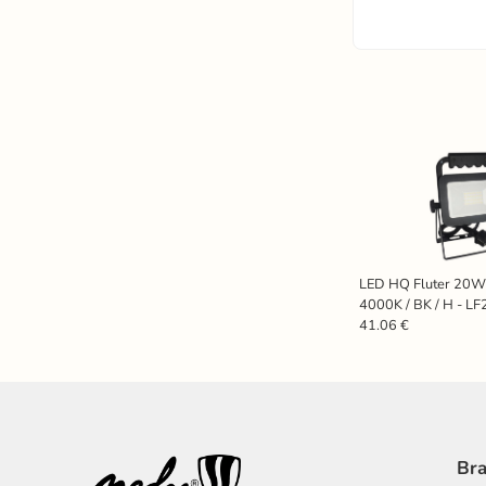
LED HQ Fluter 20W 
4000K / BK / H - L
41.06 €
Bra