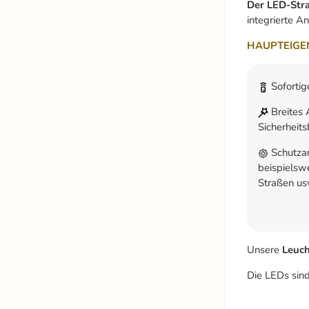
Der LED-Str
integrierte A
HAUPTEIGE
Sofortig
Breites 
Sicherheit
Schutzar
beispielsw
Straßen us
Unsere
Leuc
Die LEDs sind