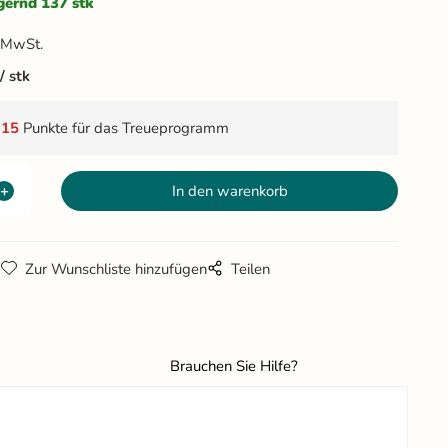
gernd 137 stk
 MwSt.
stk
t
15
Punkte für das Treueprogramm
g
Zur Wunschliste hinzufügen
Teilen
Brauchen Sie Hilfe?