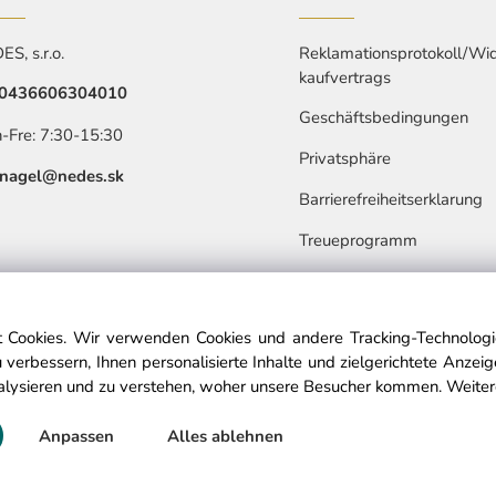
S, s.r.o.
Reklamationsprotokoll/Wid
kaufvertrags
0436606304010
Geschäftsbedingungen
-Fre: 7:30-15:30
Privatsphäre
nagel@nedes.sk
Barrierefreiheitserklarung
Treueprogramm
 Cookies. Wir verwenden Cookies und andere Tracking-Technologie
 verbessern, Ihnen personalisierte Inhalte und zielgerichtete Anzei
alysieren und zu verstehen, woher unsere Besucher kommen.
Weiter
© Copyright © 2025 nedes.at, All rights reserved
Anpassen
Alles ablehnen