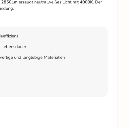
n
2850Lm
erzeugt neutralweißes Licht mit
4000K
. Der
bindung.
eeffizienz
 Lebensdauer
rtige und langlebige Materialien