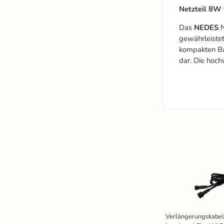
Netzteil 8W
Das
NEDES
N
gewährleiste
kompakten Bau
dar. Die hoch
Verlängerungskabel