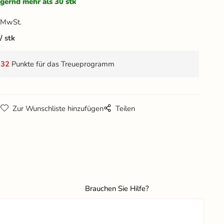
gernd mehr als 30 stk
 MwSt.
stk
t
32
Punkte für das Treueprogramm
g
Zur Wunschliste hinzufügen
Teilen
Brauchen Sie Hilfe?