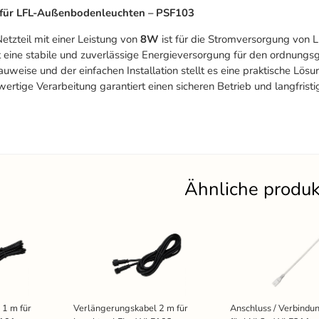
 für LFL-Außenbodenleuchten – PSF103
etzteil mit einer Leistung von
8W
ist für die Stromversorgung von
t eine stabile und zuverlässige Energieversorgung für den ordnung
weise und der einfachen Installation stellt es eine praktische Lösu
wertige Verarbeitung garantiert einen sicheren Betrieb und langfristi
Ähnliche produ
 1 m für
Verlängerungskabel 2 m für
Anschluss / Verbind