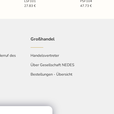
LSF101
PSF104
27.83 €
47.73 €
Großhandel
erruf des
Handelsvertreter
Über Gesellschaft NEDES
Bestellungen - Übersicht