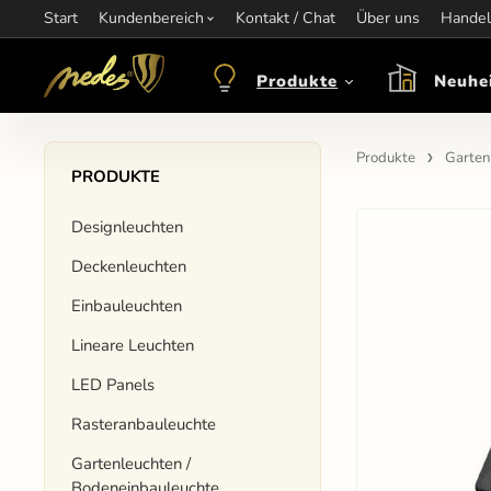
Start
Information:
Kundenbereich
nagel@nedes.sk
Kontakt:
Kontakt / Chat
00436606304010
Über uns
Öffnungsze
Handel
Produkte
Neuhe
Produkte
Garten
PRODUKTE
Designleuchten
Deckenleuchten
Einbauleuchten
Lineare Leuchten
LED Panels
Rasteranbauleuchte
Gartenleuchten /
Bodeneinbauleuchte