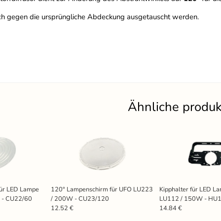
ach gegen die ursprüngliche Abdeckung ausgetauscht werden.
Ähnliche produ
für LED Lampe
120° Lampenschirm für UFO LU223
Kipphalter für LED 
 - CU22/60
/ 200W - CU23/120
LU112 / 150W - HU
12.52 €
14.84 €