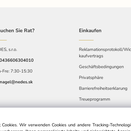
uchen Sie Rat?
Einkaufen
S, s.r.o.
Reklamationsprotokoll/Wid
kaufvertrags
0436606304010
Geschäftsbedingungen
-Fre: 7:30-15:30
Privatsphäre
nagel@nedes.sk
Barrierefreiheitserklarung
Treueprogramm
 Cookies. Wir verwenden Cookies und andere Tracking-Technologie