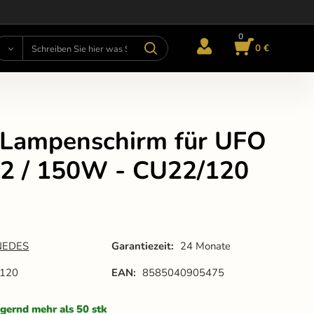
0
0 €
 Lampenschirm für UFO
2 / 150W - CU22/120
NEDES
Garantiezeit:
24 Monate
/120
EAN:
8585040905475
gernd mehr als 50 stk