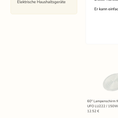
Elektrische Haushaltsgeräte
Er kann einf
60° Lampenschirm 
UFO LU222 / 150W
12.52 €