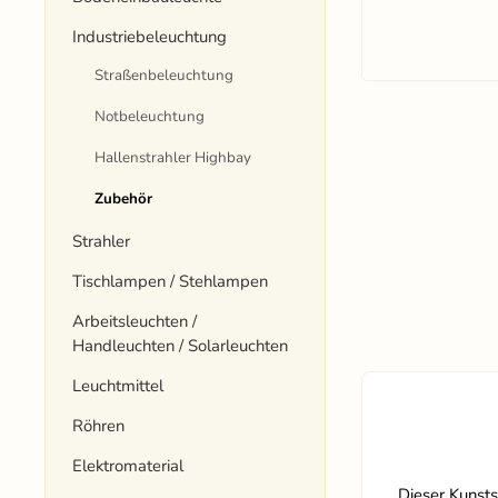
Industriebeleuchtung
Straßenbeleuchtung
Notbeleuchtung
Hallenstrahler Highbay
Zubehör
Strahler
Tischlampen / Stehlampen
Arbeitsleuchten /
Handleuchten / Solarleuchten
Leuchtmittel
Röhren
Elektromaterial
Dieser Kunsts